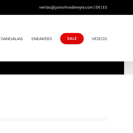
ventas@juniorrivadeneyra.com |
EN
|
ES
SANDALIAS
SNEAKERS
VIDEOS
SALE