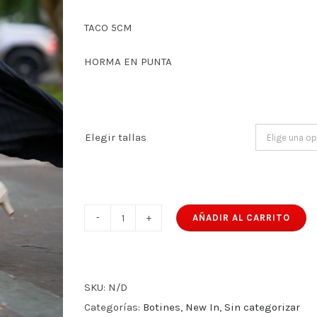
TACO 5CM
HORMA EN PUNTA
Elegir tallas
AÑADIR AL CARRITO
MONTREAL
HUESO
cantidad
SKU:
N/D
Categorías:
Botines
,
New In
,
Sin categorizar