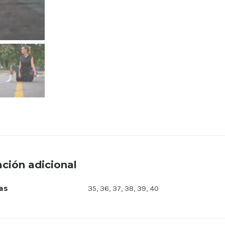
ción adicional
las
35, 36, 37, 38, 39, 40