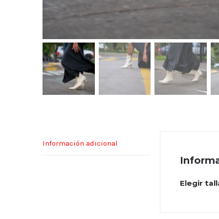
Información adicional
Informa
Elegir tal