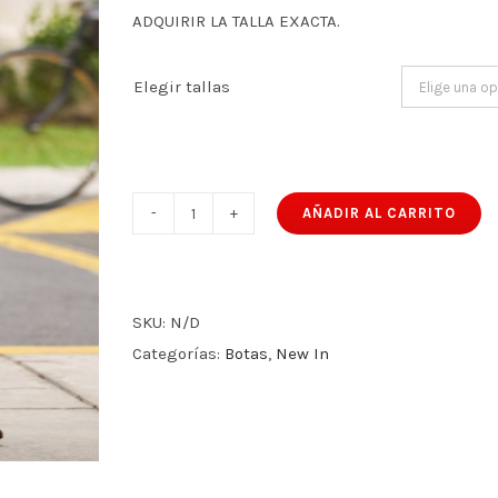
ADQUIRIR LA TALLA EXACTA.
Elegir tallas
AÑADIR AL CARRITO
CHIARA
MARRON
cantidad
SKU:
N/D
Categorías:
Botas
,
New In