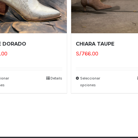
E DORADO
CHIARA TAUPE
.00
S/
766.00
ionar
Details
Seleccionar
nes
opciones