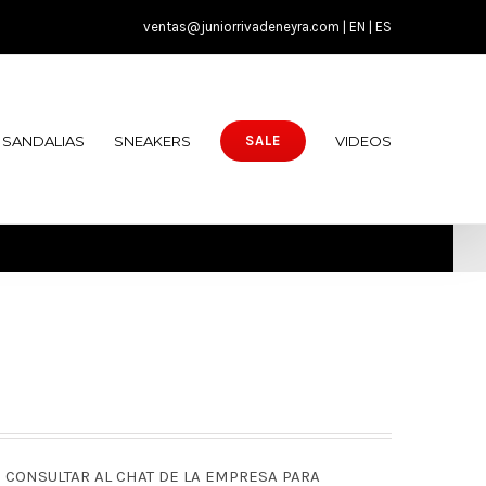
ventas@juniorrivadeneyra.com |
EN
|
ES
SANDALIAS
SNEAKERS
VIDEOS
SALE
N CONSULTAR AL CHAT DE LA EMPRESA PARA