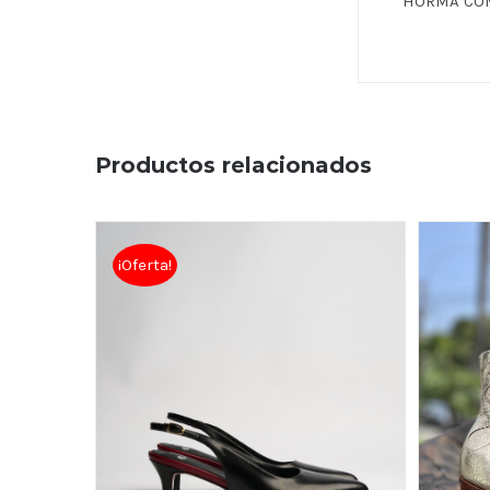
HORMA CO
Productos relacionados
¡Oferta!