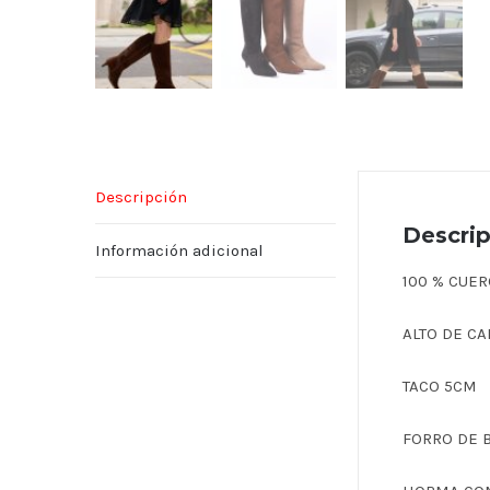
Descripción
Descri
Información adicional
100 % CUE
ALTO DE C
TACO 5CM
FORRO DE 