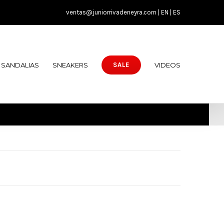
ventas@juniorrivadeneyra.com |
EN
|
ES
SANDALIAS
SNEAKERS
VIDEOS
SALE