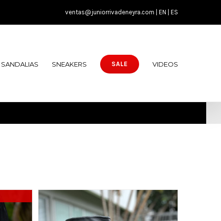
ventas@juniorrivadeneyra.com |
EN
|
ES
SANDALIAS
SNEAKERS
VIDEOS
SALE