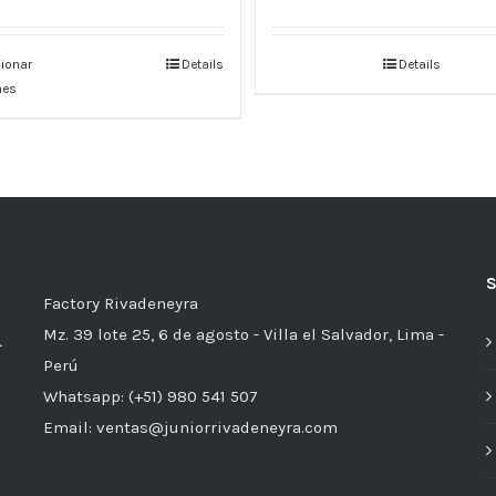
ionar
Details
Details
nes
Factory Rivadeneyra
Mz. 39 lote 25, 6 de agosto - Villa el Salvador, Lima -
Perú
Whatsapp: (+51) 980 541 507
Email: ventas@juniorrivadeneyra.com