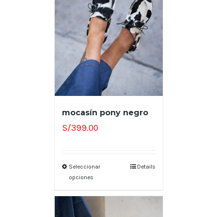
mocasín pony negro
S/
399.00
Seleccionar
Details
opciones